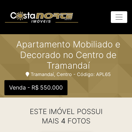
Apartamento Mobiliado e
Decorado no Centro de
Tramandaí
Tramandaí, Centro - Código: APL65
Venda - R$ 550.000
ESTE IMÓVEL POSSUI
MAIS
4
FOTOS