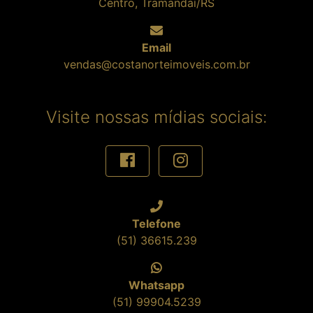
Centro, Tramandaí/RS
Email
vendas@costanorteimoveis.com.br
Visite nossas mídias sociais:
Telefone
(51) 36615.239
Whatsapp
(51) 99904.5239