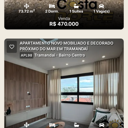
2
73.72 m
2 Dorm.
1 Suites
1 Vaga(s)
Venda
R$ 470.000
APARTAMENTO NOVO MOBILIADO E DECORADO
PRÓXIMO DO MAR EM TRAMANDAÍ
Tramandaí - Bairro Centro
APL98