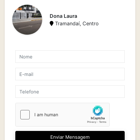
Dona Laura
Tramandaí, Centro
Enviar Mensagem