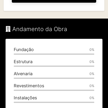
Andamento da Obra
Fundação
0%
Estrutura
0%
Alvenaria
0%
Revestimentos
0%
Instalações
0%