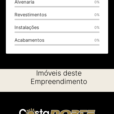
Alvenaria
0%
Revestimentos
0%
Instalações
0%
Acabamentos
0%
Imóveis deste
Empreendimento