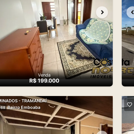
Venda
R$ 199.000
INADOS - TRAMANDAÍ
Bairro Emboaba
C68