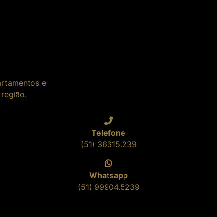
artamentos e
região.
Telefone
(51) 36615.239
Whatsapp
(51) 99904.5239