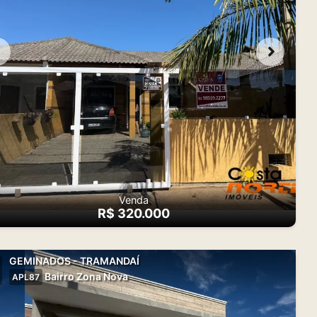
Venda
R$ 320.000
GEMINADOS - TRAMANDAÍ
Bairro Zona Nova
APL87