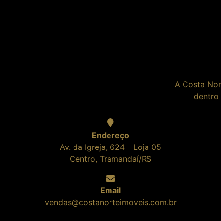
A Costa Nor
dentro
Endereço
Av. da Igreja, 624 - Loja 05
Centro, Tramandaí/RS
Email
vendas@costanorteimoveis.com.br