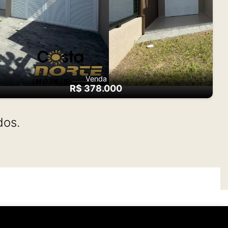
Venda
R$ 378.000
dos.