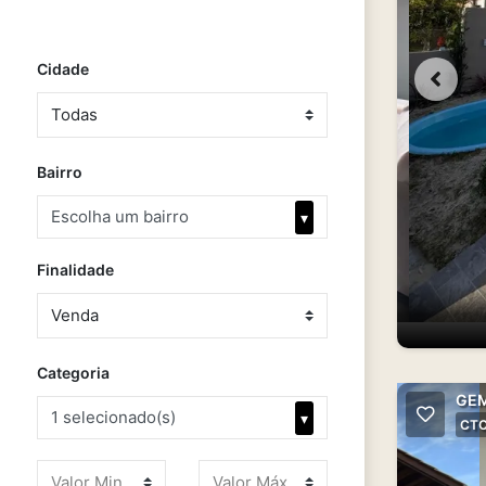
Cidade
Bairro
Escolha um bairro
▾
Finalidade
Categoria
GEM
1 selecionado(s)
▾
CTC