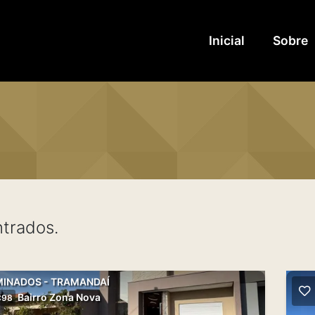
Inicial
Sobre
trados.
INADOS - TRAMANDAÍ
Bairro Zona Nova
C98