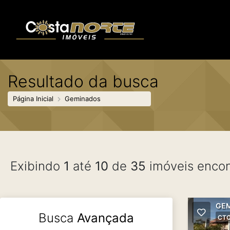
Resultado da busca
Página Inicial
Geminados
Exibindo
1
até
10
de
35
imóveis encon
GEM
Busca
Avançada
CT