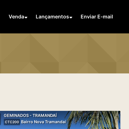
Venda
Lançamentos
Enviar E-mail
GEMINADOS - TRAMANDAÍ
Bairro Nova Tramandaí
CTC200