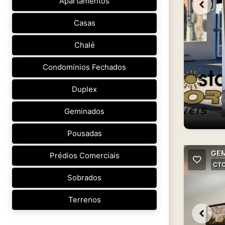
Apartamentos
Casas
Chalé
Condomínios Fechados
Duplex
Geminados
Pousadas
GEM
Prédios Comerciais
CTC
Sobrados
Terrenos