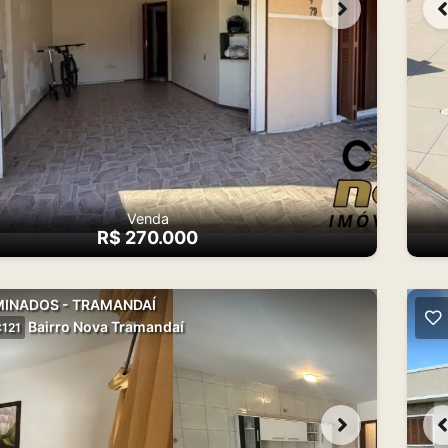
Venda
R$ 270.000
INADOS - TRAMANDAÍ
Bairro Nova Tramandaí
121