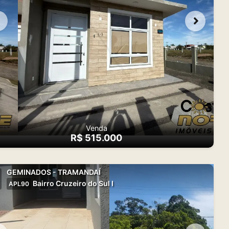
Venda
R$ 515.000
GEMINADOS - TRAMANDAÍ
Bairro Cruzeiro do Sul I
APL90