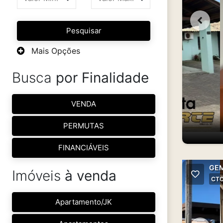
Pesquisar
Mais Opções
Busca
por Finalidade
VENDA
PERMUTAS
FINANCIÁVEIS
GEM
Imóveis
à venda
CT
Apartamento/JK