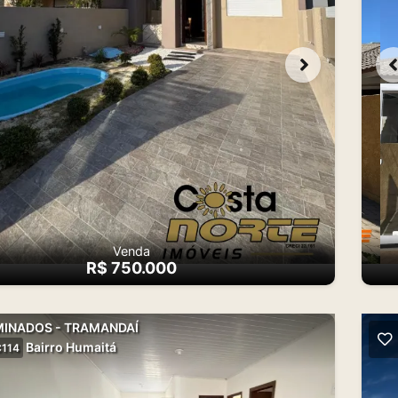
Venda
R$ 750.000
INADOS - TRAMANDAÍ
Bairro Humaitá
114