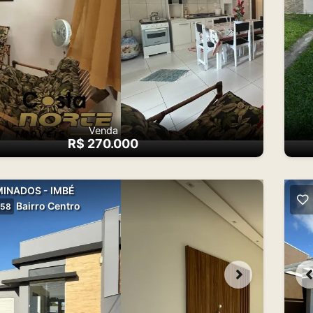
Venda
R$ 270.000
INADOS - IMBÉ
Bairro Centro
58