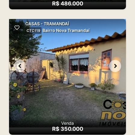
R$ 486.000
CASAS - TRAMANDAÍ
Bairro Nova Tramandaí
CTC119
Venda
R$ 350.000