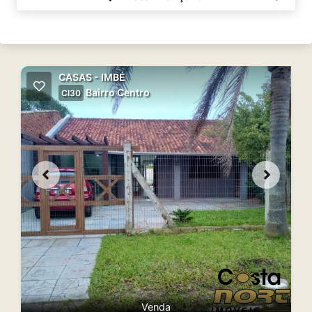
CASAS - IMBÉ
Bairro Centro
CI30
Venda