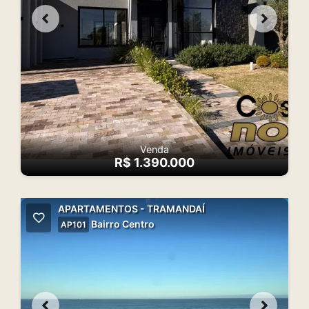
Venda
R$ 1.390.000
APARTAMENTOS - TRAMANDAÍ
Bairro Centro
AP101