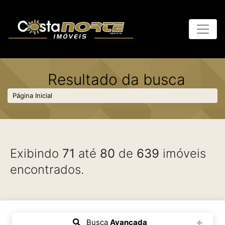
Resultado da busca
Página Inicial
Exibindo
71
até
80
de
639
imóveis
encontrados.
Busca
Avançada