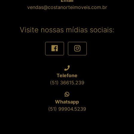
vendas@costanorteimoveis.com.br
Visite nossas mídias sociais:
Telefone
(51) 36615.239
Whatsapp
(51) 99904.5239