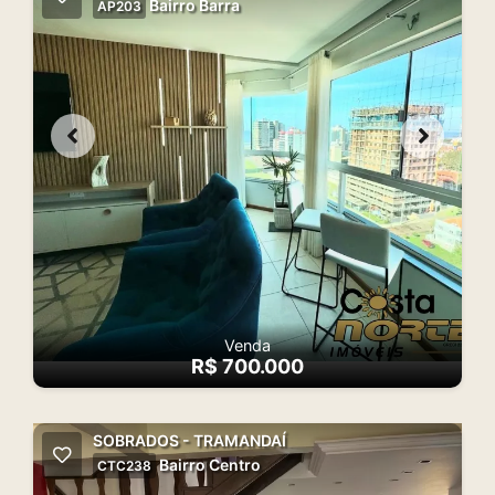
Bairro Barra
AP203
Venda
R$ 700.000
SOBRADOS - TRAMANDAÍ
Bairro Centro
CTC238