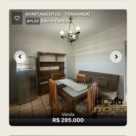
APARTAMENTOS - TRAMANDAÍ
Bairro Centro
APL59
Venda
R$ 295.000